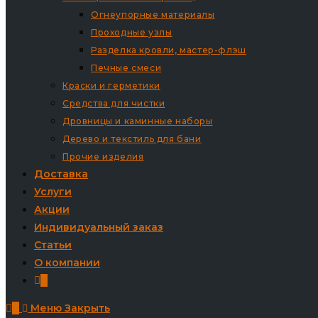
Огнеупорные материалы
Проходные узлы
Разделка кровли, мастер-флэш
Печные смеси
Краски и герметики
Средства для чистки
Дровницы и каминные наборы
Дерево и текстиль для бани
Прочие изделия
Доставка
Услуги
Акции
Индивидуальный заказ
Статьи
О компании
0
0
Меню
Закрыть