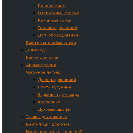
Печи-камины
Отопительные печи
Каминные топки
Топливо для печей
Доп. оборудование
Баки и теплообменники
Дымоходы
Камни для бани
Ароматерапия
Чугунное литьё
Дверцы для печей
Плиты чугунные
Задвижки дымохода
Колосники
Духовые шкафы
Товары для пикника
Вентиляция для бани
Изоляционные материалы