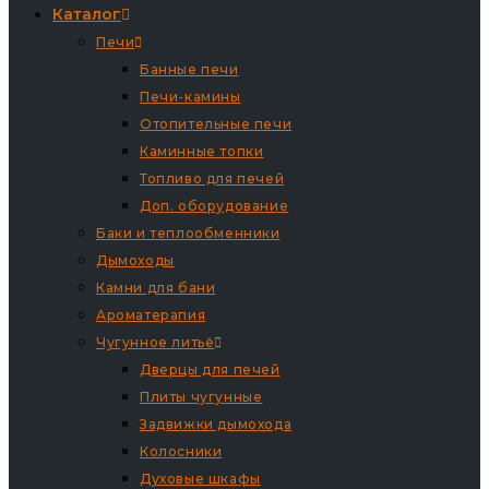
Каталог
Печи
Банные печи
Печи-камины
Отопительные печи
Каминные топки
Топливо для печей
Доп. оборудование
Баки и теплообменники
Дымоходы
Камни для бани
Ароматерапия
Чугунное литьё
Дверцы для печей
Плиты чугунные
Задвижки дымохода
Колосники
Духовые шкафы