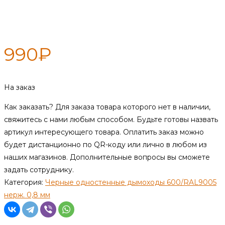
поворотный — 115 — 0,15 м —
нерж 0,8 мм
990
₽
На заказ
Как заказать?
Для заказа товара которого нет в наличии,
свяжитесь с нами любым способом. Будьте готовы назвать
артикул интересующего товара. Оплатить заказ можно
будет дистанционно по QR-коду или лично в любом из
наших магазинов. Дополнительные вопросы вы сможете
задать сотруднику.
Категория:
Черные одностенные дымоходы 600/RAL9005
нерж. 0,8 мм