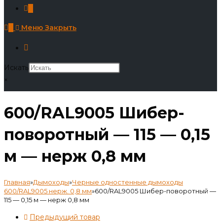
0
0
Меню
Закрыть
Искать
×
600/RAL9005 Шибер-
поворотный — 115 — 0,15
м — нерж 0,8 мм
Главная
»
Дымоходы
»
Черные одностенные дымоходы
600/RAL9005 нерж. 0,8 мм
»
600/RAL9005 Шибер-поворотный —
115 — 0,15 м — нерж 0,8 мм
Предыдущий товар