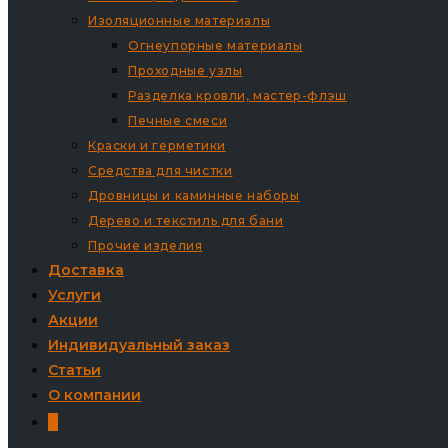
Изоляционные материалы
Огнеупорные материалы
Проходные узлы
Разделка кровли, мастер-флэш
Печные смеси
Краски и герметики
Средства для чистки
Дровницы и каминные наборы
Дерево и текстиль для бани
Прочие изделия
Доставка
Услуги
Акции
Индивидуальный заказ
Статьи
О компании
0