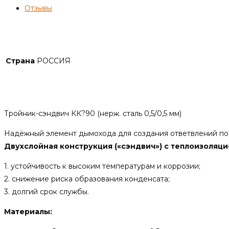
Отзывы
Детали
Страна
РОССИЯ
Описание
Тройник-сэндвич КК?90 (нерж. сталь 0,5/0,5 мм)
Надёжный элемент дымохода для создания ответвлений по
Двухслойная конструкция («сэндвич») с теплоизоляци
1. устойчивость к высоким температурам и коррозии;
2. снижение риска образования конденсата;
3. долгий срок службы.
Материалы: