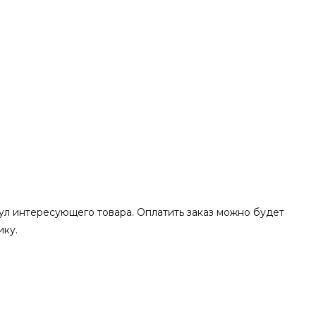
,5 мм
кул интересующего товара. Оплатить заказ можно будет
ику.