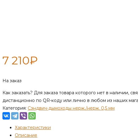
Тройник-сэндвич — КК — 250 / 
7 210
₽
На заказ
Как заказать?
Для заказа товара которого нет в наличии, с
дистанционно по QR-коду или лично в любом из наших маг
Категория:
Сэндвич-дымоходы нерж./нерж. 0,5 мм
Характеристики
Описание