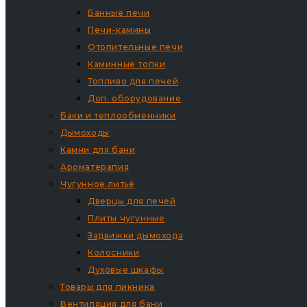
Банные печи
Печи-камины
Отопительные печи
Каминные топки
Топливо для печей
Доп. оборудование
Баки и теплообменники
Дымоходы
Камни для бани
Ароматерапия
Чугунное литьё
Дверцы для печей
Плиты чугунные
Задвижки дымохода
Колосники
Духовые шкафы
Товары для пикника
Вентиляция для бани