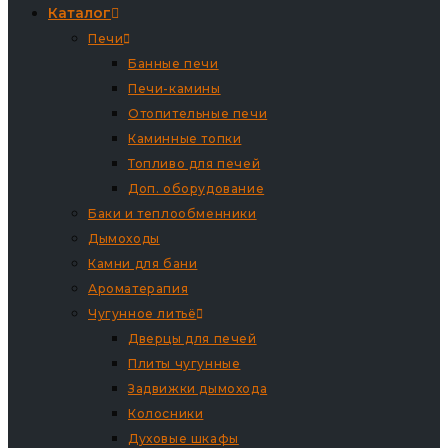
Каталог
Печи
Банные печи
Печи-камины
Отопительные печи
Каминные топки
Топливо для печей
Доп. оборудование
Баки и теплообменники
Дымоходы
Камни для бани
Ароматерапия
Чугунное литьё
Дверцы для печей
Плиты чугунные
Задвижки дымохода
Колосники
Духовые шкафы