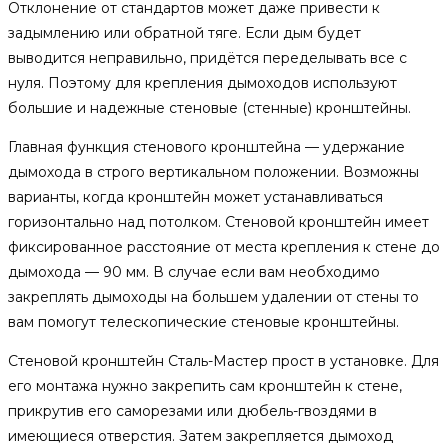
Отклонение от стандартов может даже привести к
задымлению или обратной тяге. Если дым будет
выводится неправильно, придётся переделывать все с
нуля. Поэтому для крепления дымоходов используют
большие и надежные стеновые (стенные) кронштейны.
Главная функция стенового кронштейна — удержание
дымохода в строго вертикальном положении. Возможны
варианты, когда кронштейн может устанавливаться
горизонтально над потолком. Стеновой кронштейн имеет
фиксированное расстояние от места крепления к стене до
дымохода — 90 мм. В случае если вам необходимо
закреплять дымоходы на большем удалении от стены то
вам помогут телескопические стеновые кронштейны.
Стеновой кронштейн Сталь-Мастер прост в установке. Для
его монтажа нужно закрепить сам кронштейн к стене,
прикрутив его саморезами или дюбель-гвоздями в
имеющиеся отверстия. Затем закрепляется дымоход