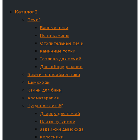
Каталог
Печи
Банные печи
Печи-камины
Отопительные печи
Каминные топки
Топливо для печей
Доп. оборудование
Баки и теплообменники
Дымоходы
Камни для бани
Ароматерапия
Чугунное литьё
Дверцы для печей
Плиты чугунные
Задвижки дымохода
Колосники