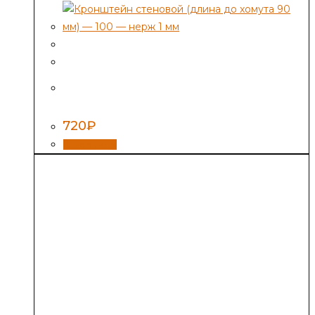
Кронштейн стеновой (длина до хомута 90
мм) — 100 — нерж 1 мм
720
₽
В корзину