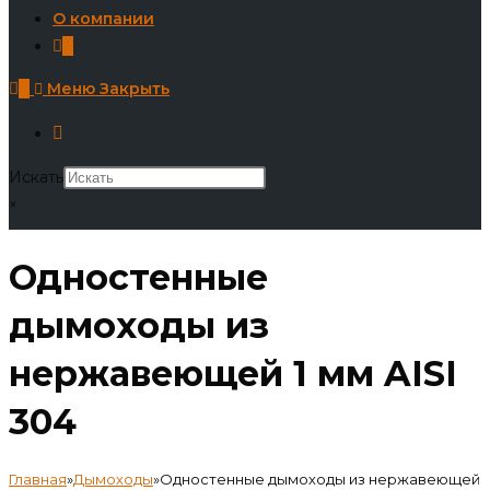
О компании
0
0
Меню
Закрыть
Искать
×
Одностенные
дымоходы из
нержавеющей 1 мм AISI
304
Главная
»
Дымоходы
»
Одностенные дымоходы из нержавеющей