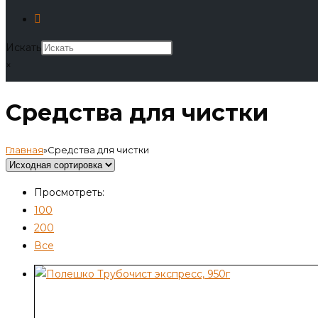
Искать
×
Средства для чистки
Главная
»
Средства для чистки
Просмотреть:
100
200
Все