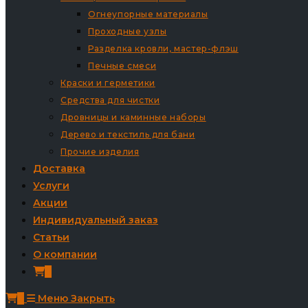
Огнеупорные материалы
Проходные узлы
Разделка кровли, мастер-флэш
Печные смеси
Краски и герметики
Средства для чистки
Дровницы и каминные наборы
Дерево и текстиль для бани
Прочие изделия
Доставка
Услуги
Акции
Индивидуальный заказ
Статьи
О компании
0
0
Меню
Закрыть