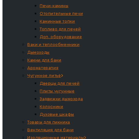
Печи-камины
Отопительные печи
Каминные топки
Топливо для печей
Доп. оборудование
Баки и теплообменники
Дымоходы
Камни для бани
Ароматерапия
Чугунное литьё
Дверцы для печей
Плиты чугунные
Задвижки дымохода
Колосники
Духовые шкафы
Товары для пикника
Вентиляция для бани
Изоляционные материалы