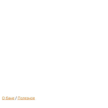
печи
О бане
/
Полезное