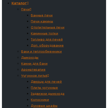
Каталог
Печи
Банные печи
Печи-камины
Отопительные печи
Каминные топки
Топливо для печей
Доп. оборудование
Баки и теплообменники
Дымоходы
Камни для бани
Ароматерапия
Чугунное литьё
Дверцы для печей
Плиты чугунные
Задвижки дымохода
Колосники
Духовые шкафы