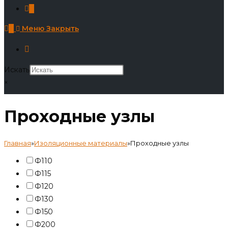
0
0
Меню
Закрыть
Искать
×
Проходные узлы
Главная
»
Изоляционные материалы
»
Проходные узлы
Ф110
Ф115
Ф120
Ф130
Ф150
Ф200