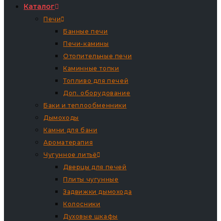
Каталог
Печи
Банные печи
Печи-камины
Отопительные печи
Каминные топки
Топливо для печей
Доп. оборудование
Баки и теплообменники
Дымоходы
Камни для бани
Ароматерапия
Чугунное литьё
Дверцы для печей
Плиты чугунные
Задвижки дымохода
Колосники
Духовые шкафы