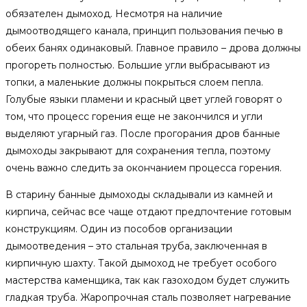
обязателен дымоход. Несмотря на наличие
дымоотводящего канала, принцип пользования печью в
обеих банях одинаковый. Главное правило – дрова должны
прогореть полностью. Большие угли выбрасывают из
топки, а маленькие должны покрыться слоем пепла.
Голубые языки пламени и красный цвет углей говорят о
том, что процесс горения еще не закончился и угли
выделяют угарный газ. После прогорания дров банные
дымоходы закрывают для сохранения тепла, поэтому
очень важно следить за окончанием процесса горения.
В старину банные дымоходы складывали из камней и
кирпича, сейчас все чаще отдают предпочтение готовым
конструкциям. Один из пособов организации
дымоотведения – это стальная труба, заключенная в
кирпичную шахту. Такой дымоход не требует особого
мастерства каменщика, так как газоходом будет служить
гладкая труба. Жаропрочная сталь позволяет нагревание