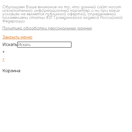
Обращаем Ваше внимание на то, что данный сайт носит
исключительно информационный характер и ни при каких
условиях не является публичной офертой, определяемой
положениями статьи 437 Гражданского кодекса Российской
Федерации.
Политика обработки персональных данных
Закрыть меню
Искать
×
×
Корзина