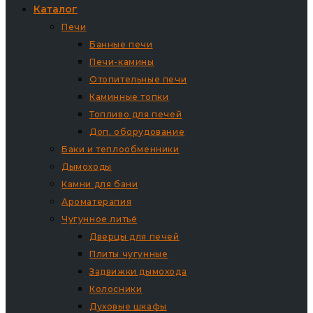
Каталог
Печи
Банные печи
Печи-камины
Отопительные печи
Каминные топки
Топливо для печей
Доп. оборудование
Баки и теплообменники
Дымоходы
Камни для бани
Ароматерапия
Чугунное литьё
Дверцы для печей
Плиты чугунные
Задвижки дымохода
Колосники
Духовые шкафы