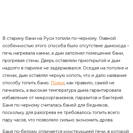
В старину бани на Руси топили по-черному. Главной
особенностью этого способа было отсутствие дымохода –
печь нагревала камни, а дым заполнял помещение бани,
прогревая стены. Дверь оставляли приоткрытой и дым
надолго в парилке не задерживался. Оседая на потолке и
стенах, дым оставлял черную копоть, что и дало название
способу топить баню.
Полки
, как правило, сажей не
пачкались, а высокая температура дыма гарантировала
избавление от микроорганизмов, паразитов и бактерий.
Баня по-черному считалась баней для бедняков,
поскольку для разогрева ее требовалось топить всего
пару часов, что позволяло сильно экономить дрова.
Баня по-белому отличается конструкцией печи, в которой