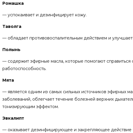
Ромашка
— успокаивает и дезинфицирует кожу.
Таволга
— обладает противовоспалительным действием и улучшает 
Полынь
— содержит эфирные масла, которые помогают справиться 
работоспособность.
Мята
— является одним из самых сильных источников эфирных м
заболеваний, облегчает течение болезней верхних дыхате
тонизирующим эффектом.
Эвкалипт
— оказывает дезинфицирующее и закрепляющее действие н