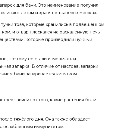
апарок для бани. Это наименование получил
вливают летом и хранят в тканевых мешках.
 пучки трав, которые хранились в подвешенном
тком, и отвар плескался на раскаленную печь
веществами, которые производили нужный
но, поэтому ее стали измельчать и
ная запарка. В отличие от настоев, запарки
ением бани заваривается кипятком.
стоев зависит от того, какие растения были
 после тяжёлого дня. Она также обладает
 с ослабленным иммунитетом.