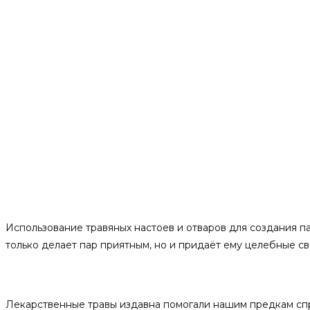
Использование травяных настоев и отваров для создания па
только делает пар приятным, но и придаёт ему целебные св
Что такое запарка?
Лекарственные травы издавна помогали нашим предкам спр