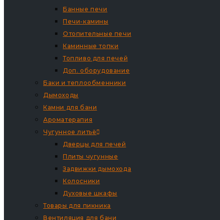
Банные печи
Печи-камины
Отопительные печи
Каминные топки
Топливо для печей
Доп. оборудование
Баки и теплообменники
Дымоходы
Камни для бани
Ароматерапия
Чугунное литьё
Дверцы для печей
Плиты чугунные
Задвижки дымохода
Колосники
Духовые шкафы
Товары для пикника
Вентиляция для бани