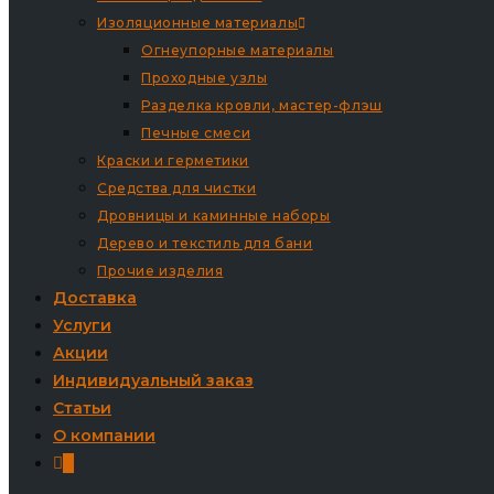
Изоляционные материалы
Огнеупорные материалы
Проходные узлы
Разделка кровли, мастер-флэш
Печные смеси
Краски и герметики
Средства для чистки
Дровницы и каминные наборы
Дерево и текстиль для бани
Прочие изделия
Доставка
Услуги
Акции
Индивидуальный заказ
Статьи
О компании
0