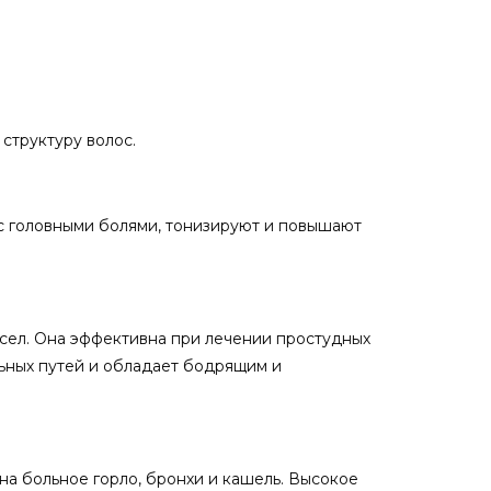
структуру волос.
с головными болями, тонизируют и повышают
асел. Она эффективна при лечении простудных
льных путей и обладает бодрящим и
а больное горло, бронхи и кашель. Высокое