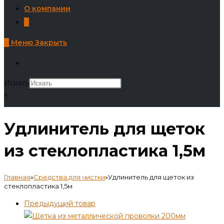
О компании
0
0
Меню
Закрыть
Искать
×
Удлинитель для щеток
из стеклопластика 1,5м
Главная
»
Средства для чистки
»
Удлинитель для щеток из
стеклопластика 1,5м
Предыдущий товар