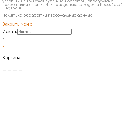
условиях не является публичной офертой, определяемой
положениями статьи 437 Гражданского кодекса Российской
Федерации.
Политика обработки персональных данных
Закрыть меню
Искать
×
×
Корзина