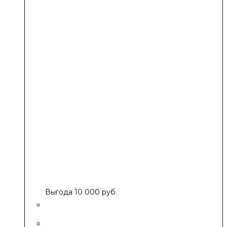
Выгода 10 000 руб.
Банный чан Ф220 (AISI 304)