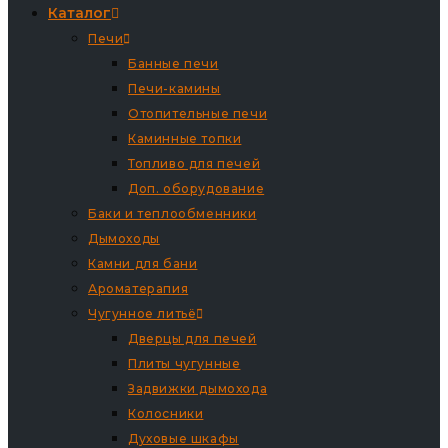
Каталог
Печи
Банные печи
Печи-камины
Отопительные печи
Каминные топки
Топливо для печей
Доп. оборудование
Баки и теплообменники
Дымоходы
Камни для бани
Ароматерапия
Чугунное литьё
Дверцы для печей
Плиты чугунные
Задвижки дымохода
Колосники
Духовые шкафы