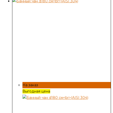
На заказ
Выгодная цена