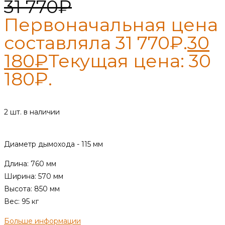
31 770
₽
Первоначальная цена
составляла 31 770₽.
30
180
₽
Текущая цена: 30
180₽.
2 шт. в наличии
Диаметр дымохода - 115 мм
Длина: 760 мм
Ширина: 570 мм
Высота: 850 мм
Вес: 95 кг
Больше информации