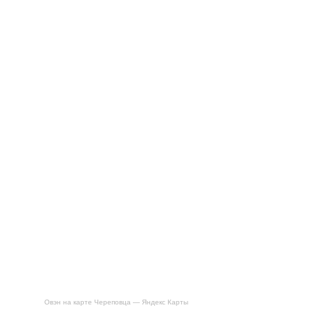
Овэн на карте Череповца — Яндекс Карты