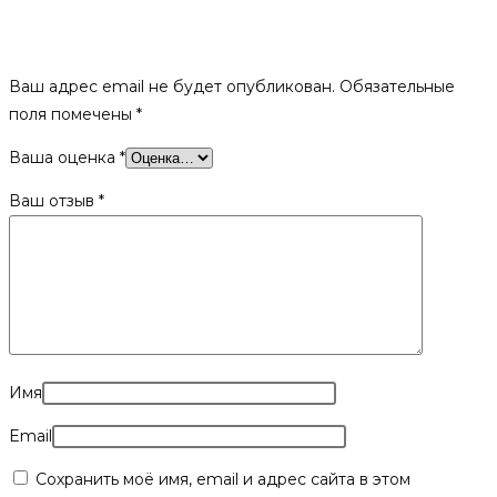
Будьте первым, кто оставил отзыв на «Печь для бани
«Двойная каменка» малая»
Ваш адрес email не будет опубликован.
Обязательные
поля помечены
*
Ваша оценка
*
Ваш отзыв
*
Имя
Email
Сохранить моё имя, email и адрес сайта в этом