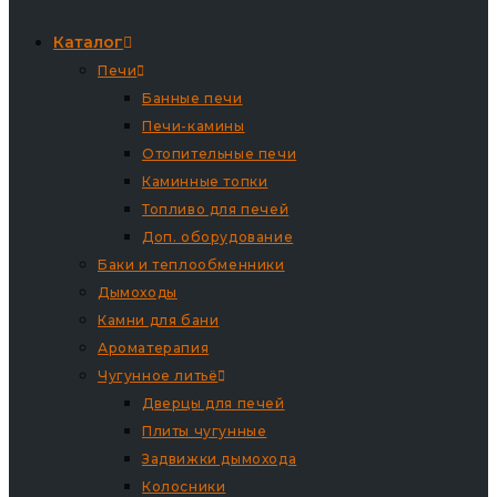
Каталог
Печи
Банные печи
Печи-камины
Отопительные печи
Каминные топки
Топливо для печей
Доп. оборудование
Баки и теплообменники
Дымоходы
Камни для бани
Ароматерапия
Чугунное литьё
Дверцы для печей
Плиты чугунные
Задвижки дымохода
Колосники