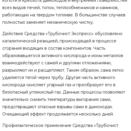
копоти и креозота дымоходов и внутренних поверхностей
всех видов печей, топок, теплообменников и каминов,
работающих на твердом топливе. В большинстве случаев
полностью заменяет механическую чистку.
Действие Средства «Трубочист Экспресс» обусловлено
каталитической реакцией, происходящей в процессе
сгорания входящих в состав компонентов. Часть
образовавшегося активного кислорода и ионы металлов
взаимодействуют с сажей и другими отложениями,
разрыхляют их и расщепляют. Таким образом, сажа легко
удаляется тягой через трубу. Другая часть активного
кислорода окисляет угарный газ и преобразует его в
безопасный углекислый газ. Данные процессы позволяют
значительно снизить температуры выгорания сажи,
предотвращают опасные взрывы сажи в дымоходах.
Очищающий эффект продолжается несколько дней.
Профилактическое применение Средства «Трубочист