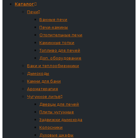
Каталог
Печи
Банные печи
Печи-камины
Отопительные печи
Каминные топки
Топливо для печей
Доп. оборудование
Баки и теплообменники
Дымоходы
Камни для бани
Ароматерапия
Чугунное литьё
Дверцы для печей
Плиты чугунные
Задвижки дымохода
Колосники
Духовые шкафы