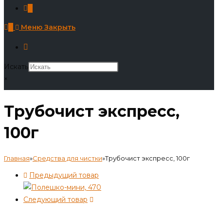
0
0
Меню
Закрыть
Искать
×
Трубочист экспресс,
100г
Главная
»
Средства для чистки
»
Трубочист экспресс, 100г
Предыдущий товар
Следующий товар