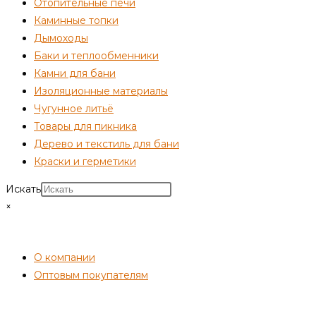
Отопительные печи
Каминные топки
Дымоходы
Баки и теплообменники
Камни для бани
Изоляционные материалы
Чугунное литьё
Товары для пикника
Дерево и текстиль для бани
Краски и герметики
Искать
×
СОТРУДНИЧЕСТВО
О компании
Оптовым покупателям
ПОКУПАТЕЛЯМ