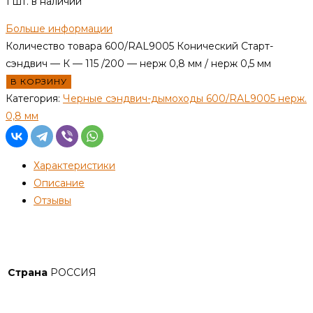
1 шт. в наличии
Больше информации
Количество товара 600/RAL9005 Конический Старт-
сэндвич — К — 115 /200 — нерж 0,8 мм / нерж 0,5 мм
В КОРЗИНУ
Категория:
Черные сэндвич-дымоходы 600/RAL9005 нерж.
0,8 мм
Характеристики
Описание
Отзывы
Детали
Страна
РОССИЯ