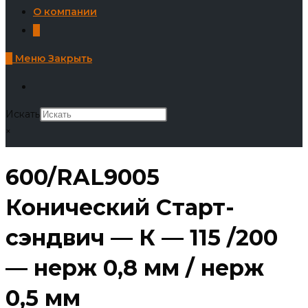
О компании
0
0
Меню
Закрыть
Искать
×
600/RAL9005
Конический Старт-
сэндвич — К — 115 /200
— нерж 0,8 мм / нерж
0,5 мм