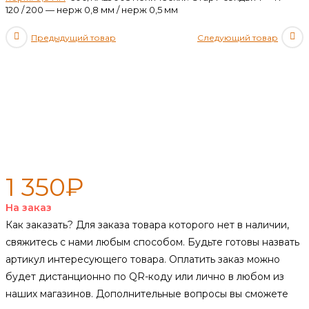
120 / 200 — нерж 0,8 мм / нерж 0,5 мм
Предыдущий товар
Следующий товар
600/RAL9005 Конический
Старт-сэндвич — К — 120 / 200
— нерж 0,8 мм / нерж 0,5 мм
1 350
₽
На заказ
Как заказать?
Для заказа товара которого нет в наличии,
свяжитесь с нами любым способом. Будьте готовы назвать
артикул интересующего товара. Оплатить заказ можно
будет дистанционно по QR-коду или лично в любом из
наших магазинов. Дополнительные вопросы вы сможете