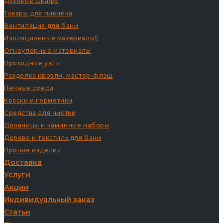
Духовые шкафы
Товары для пикника
Вентиляция для бани
Изоляционные материалы
Огнеупорные материалы
Проходные узлы
Разделка кровли, мастер-флэш
Печные смеси
Краски и герметики
Средства для чистки
Дровницы и каминные наборы
Дерево и текстиль для бани
Прочие изделия
Доставка
Услуги
Акции
Индивидуальный заказ
Статьи