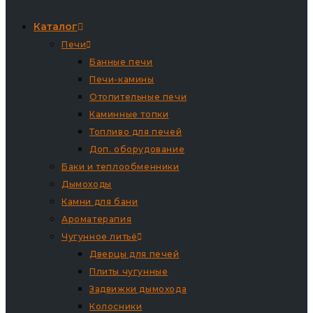
Каталог
Печи
Банные печи
Печи-камины
Отопительные печи
Каминные топки
Топливо для печей
Доп. оборудование
Баки и теплообменники
Дымоходы
Камни для бани
Ароматерапия
Чугунное литьё
Дверцы для печей
Плиты чугунные
Задвижки дымохода
Колосники