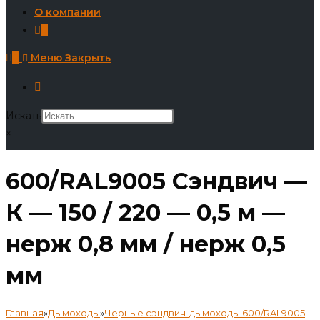
О компании
0
0
Меню
Закрыть
Искать
×
600/RAL9005 Сэндвич —
К — 150 / 220 — 0,5 м —
нерж 0,8 мм / нерж 0,5
мм
Главная
»
Дымоходы
»
Черные сэндвич-дымоходы 600/RAL9005