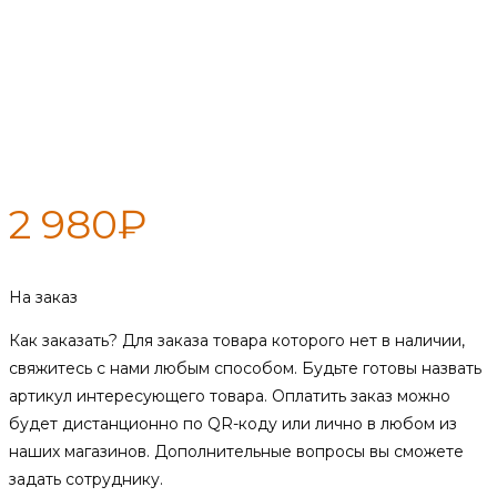
600/RAL9005 Сэндвич — К —
150 / 220 — 0,5 м — нерж 0,8
мм / нерж 0,5 мм
2 980
₽
На заказ
Как заказать?
Для заказа товара которого нет в наличии,
свяжитесь с нами любым способом. Будьте готовы назвать
артикул интересующего товара. Оплатить заказ можно
будет дистанционно по QR-коду или лично в любом из
наших магазинов. Дополнительные вопросы вы сможете
задать сотруднику.