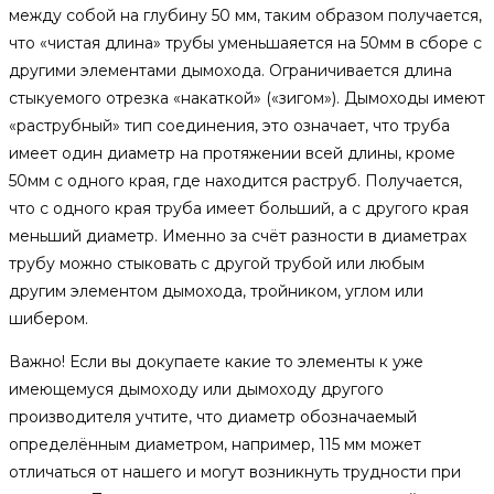
между собой на глубину 50 мм, таким образом получается,
что «чистая длина» трубы уменьшаяется на 50мм в сборе с
другими элементами дымохода. Ограничивается длина
стыкуемого отрезка «накаткой» («зигом»). Дымоходы имеют
«раструбный» тип соединения, это означает, что труба
имеет один диаметр на протяжении всей длины, кроме
50мм с одного края, где находится раструб. Получается,
что с одного края труба имеет больший, а с другого края
меньший диаметр. Именно за счёт разности в диаметрах
трубу можно стыковать с другой трубой или любым
другим элементом дымохода, тройником, углом или
шибером.
Важно! Если вы докупаете какие то элементы к уже
имеющемуся дымоходу или дымоходу другого
производителя учтите, что диаметр обозначаемый
определённым диаметром, например, 115 мм может
отличаться от нашего и могут возникнуть трудности при