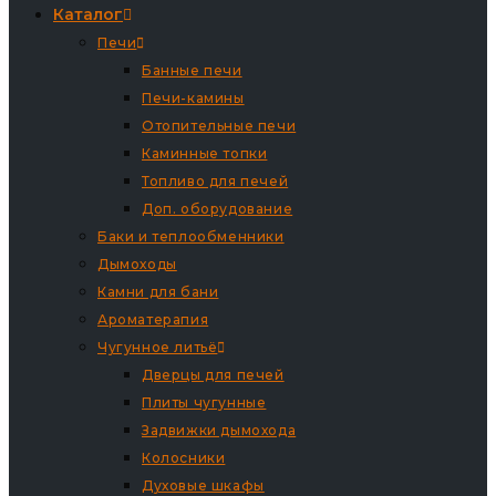
Каталог
Печи
Банные печи
Печи-камины
Отопительные печи
Каминные топки
Топливо для печей
Доп. оборудование
Баки и теплообменники
Дымоходы
Камни для бани
Ароматерапия
Чугунное литьё
Дверцы для печей
Плиты чугунные
Задвижки дымохода
Колосники
Духовые шкафы