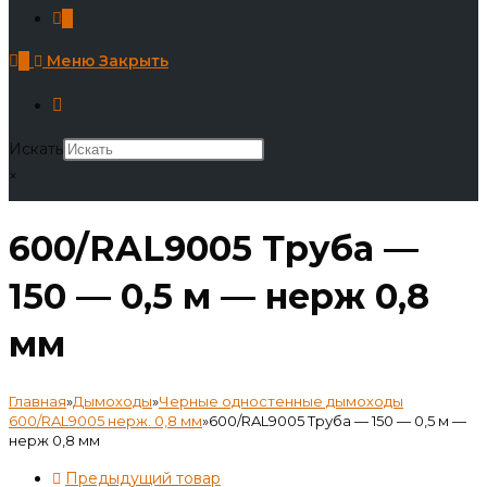
0
0
Меню
Закрыть
Искать
×
600/RAL9005 Труба —
150 — 0,5 м — нерж 0,8
мм
Главная
»
Дымоходы
»
Черные одностенные дымоходы
600/RAL9005 нерж. 0,8 мм
»
600/RAL9005 Труба — 150 — 0,5 м —
нерж 0,8 мм
Предыдущий товар