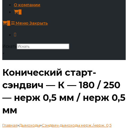
О компании
0
0
Меню
Закрыть
Искать
×
Конический старт-
сэндвич — К — 180 / 250
— нерж 0,5 мм / нерж 0,5
мм
Главная
»
Дымоходы
»
Сэндвич-дымоходы нерж./нерж. 0,5