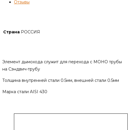
Отзывы
Детали
Страна
РОССИЯ
Описание
Элемент дымохода служит для перехода с МОНО трубы
на Сэндвич-трубу
Толщина внутренней стали 0.5мм, внешней стали 0.5мм
Марка стали AISI 430
Похожие