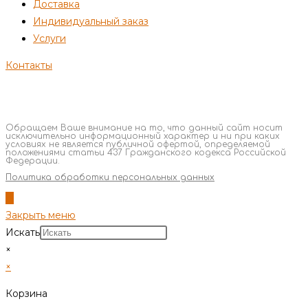
Доставка
Индивидуальный заказ
Услуги
Контакты
Обращаем Ваше внимание на то, что данный сайт носит
исключительно информационный характер и ни при каких
условиях не является публичной офертой, определяемой
положениями статьи 437 Гражданского кодекса Российской
Федерации.
Политика обработки персональных данных
Закрыть меню
Искать
×
×
Корзина