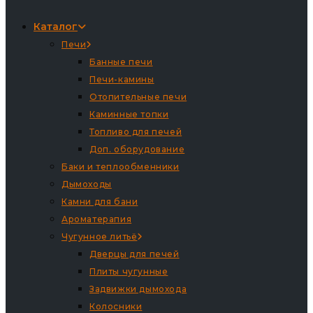
Каталог
Печи
Банные печи
Печи-камины
Отопительные печи
Каминные топки
Топливо для печей
Доп. оборудование
Баки и теплообменники
Дымоходы
Камни для бани
Ароматерапия
Чугунное литьё
Дверцы для печей
Плиты чугунные
Задвижки дымохода
Колосники