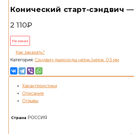
Конический старт-сэндвич — К
2 110
₽
На заказ
Как заказать?
Категория:
Сэндвич-дымоходы нерж./нерж. 0,5 мм
Характеристики
Описание
Отзывы
РОССИЯ
Страна