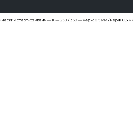
ческий старт-сэндвич — К — 250 / 350 — нерж 0,5 мм / нерж 0,5 м