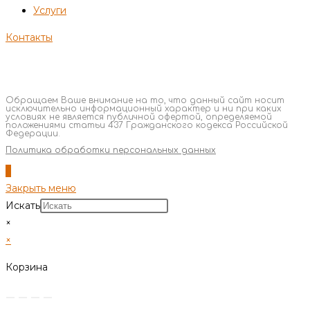
Услуги
Контакты
Обращаем Ваше внимание на то, что данный сайт носит
исключительно информационный характер и ни при каких
условиях не является публичной офертой, определяемой
положениями статьи 437 Гражданского кодекса Российской
Федерации.
Политика обработки персональных данных
Закрыть меню
Искать
×
×
Корзина