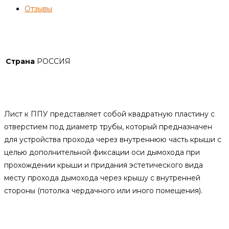
Отзывы
гр.
Детали
Страна
РОССИЯ
Описание
Лист к ППУ представляет собой квадратную пластину с
отверстием под диаметр трубы, который предназначен
для устройства прохода через внутреннюю часть крыши с
целью дополнительной фиксации оси дымохода при
прохождении крыши и придания эстетического вида
месту прохода дымохода через крышу с внутренней
стороны (потолка чердачного или иного помещения).
Похожие