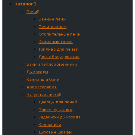
Каталог
Печи
Банные печи
Печи-камины
Отопительные печи
Каминные топки
Топливо для печей
Доп. оборудование
Баки и теплообменники
Дымоходы
Камни для бани
Ароматерапия
Чугунное литьё
Дверцы для печей
Плиты чугунные
Задвижки дымохода
Колосники
Духовые шкафы