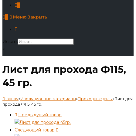
0
0
Меню
Закрыть
Искать
×
Лист для прохода Ф115,
45 гр.
Главная
»
Изоляционные материалы
»
Проходные узлы
»
Лист для
прохода Ф115, 45 гр.
Предыдущий товар
Следующий товар