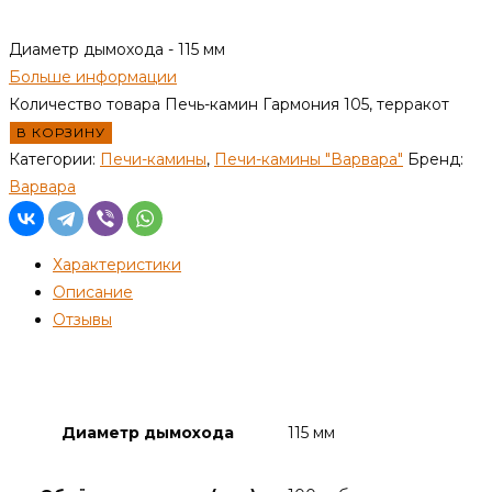
Диаметр дымохода - 115 мм
Больше информации
Количество товара Печь-камин Гармония 105, терракот
В КОРЗИНУ
Категории:
Печи-камины
,
Печи-камины "Варвара"
Бренд:
Варвара
Характеристики
Описание
Отзывы
Детали
Диаметр дымохода
115 мм