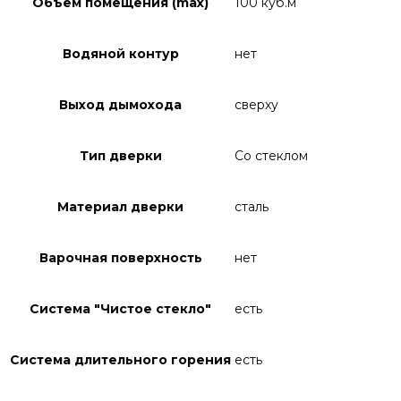
Объём помещения (max)
100 куб.м
Водяной контур
нет
Выход дымохода
сверху
Тип дверки
Со стеклом
Материал дверки
сталь
Варочная поверхность
нет
Система "Чистое стекло"
есть
Система длительного горения
есть