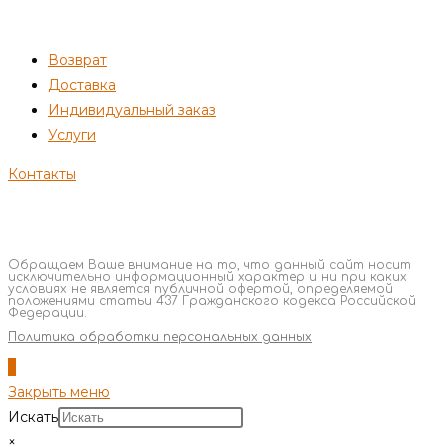
ПОКУПАТЕЛЯМ
Возврат
Доставка
Индивидуальный заказ
Услуги
Контакты
Обращаем Ваше внимание на то, что данный сайт носит
исключительно информационный характер и ни при каких
условиях не является публичной офертой, определяемой
положениями статьи 437 Гражданского кодекса Российской
Федерации.
Политика обработки персональных данных
Закрыть меню
Искать
×