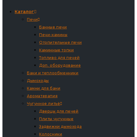
Каталог
Печи
Банные печи
Печи-камины
Отопительные печи
Каминные топки
Топливо для печей
Доп. оборудование
Баки и теплообменники
Дымоходы
Камни для бани
Ароматерапия
Чугунное литьё
Дверцы для печей
Плиты чугунные
Задвижки дымохода
Колосники