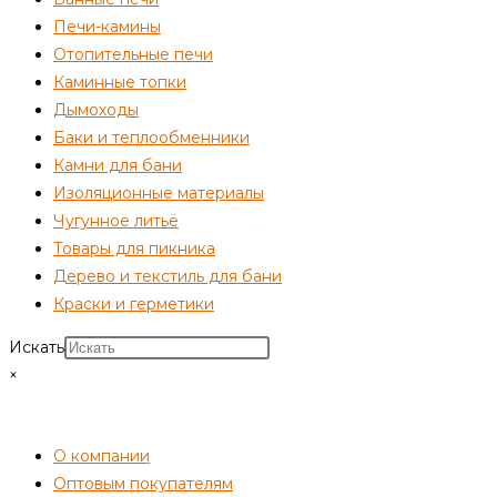
Печи-камины
Отопительные печи
Каминные топки
Дымоходы
Баки и теплообменники
Камни для бани
Изоляционные материалы
Чугунное литьё
Товары для пикника
Дерево и текстиль для бани
Краски и герметики
Искать
×
СОТРУДНИЧЕСТВО
О компании
Оптовым покупателям