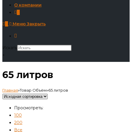
О компании
0
0
Меню
Закрыть
Искать
×
65 литров
Главная
»
Товар Объём
»
65 литров
Просмотреть:
100
200
Все