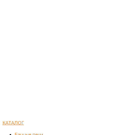
КАТАЛОГ
Банные печи