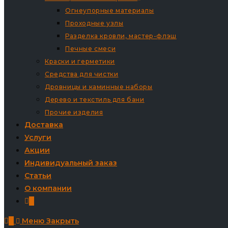
Огнеупорные материалы
Проходные узлы
Разделка кровли, мастер-флэш
Печные смеси
Краски и герметики
Средства для чистки
Дровницы и каминные наборы
Дерево и текстиль для бани
Прочие изделия
Доставка
Услуги
Акции
Индивидуальный заказ
Статьи
О компании
0
0
Меню
Закрыть