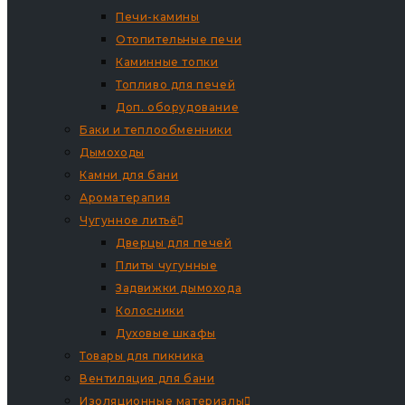
Печи-камины
Отопительные печи
Каминные топки
Топливо для печей
Доп. оборудование
Баки и теплообменники
Дымоходы
Камни для бани
Ароматерапия
Чугунное литьё
Дверцы для печей
Плиты чугунные
Задвижки дымохода
Колосники
Духовые шкафы
Товары для пикника
Вентиляция для бани
Изоляционные материалы