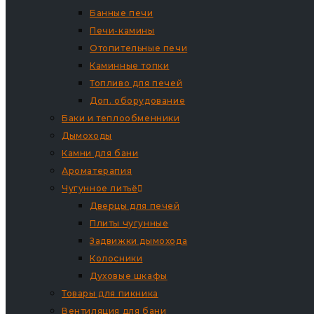
Банные печи
Печи-камины
Отопительные печи
Каминные топки
Топливо для печей
Доп. оборудование
Баки и теплообменники
Дымоходы
Камни для бани
Ароматерапия
Чугунное литьё
Дверцы для печей
Плиты чугунные
Задвижки дымохода
Колосники
Духовые шкафы
Товары для пикника
Вентиляция для бани