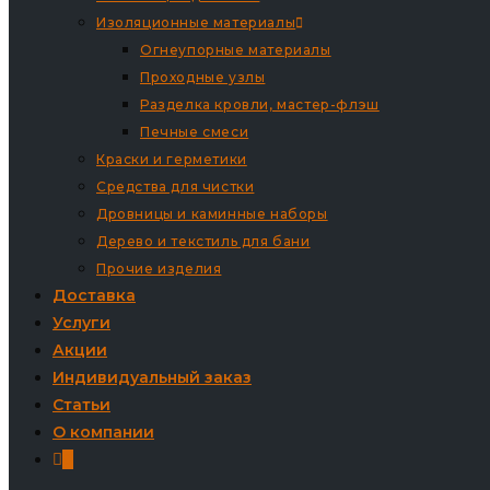
Изоляционные материалы
Огнеупорные материалы
Проходные узлы
Разделка кровли, мастер-флэш
Печные смеси
Краски и герметики
Средства для чистки
Дровницы и каминные наборы
Дерево и текстиль для бани
Прочие изделия
Доставка
Услуги
Акции
Индивидуальный заказ
Статьи
О компании
0