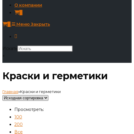
О компании
0
0
Меню
Закрыть
Искать
×
Краски и герметики
Главная
»
Краски и герметики
Просмотреть:
100
200
Все