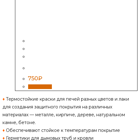
Термостойкий лак «Certa» 0.8 кг
750
₽
В корзину
♦
Термостойкие краски для печей разных цветов и лаки
для создания защитного покрытия на различных
материалах — металле, кирпиче, дереве, натуральном
камне, бетоне.
♦
Обеспечивают стойкое к температурам покрытие
♦
Герметики для дымовых труб и кровли