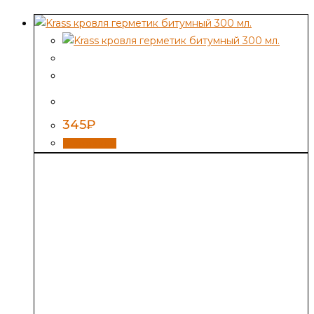
Krass кровля герметик битумный 300 мл.
345
₽
В корзину