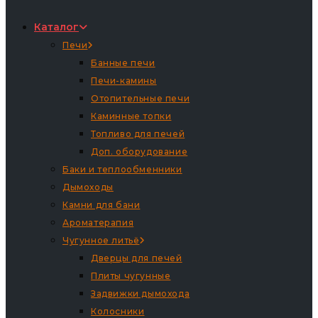
Каталог
Печи
Банные печи
Печи-камины
Отопительные печи
Каминные топки
Топливо для печей
Доп. оборудование
Баки и теплообменники
Дымоходы
Камни для бани
Ароматерапия
Чугунное литьё
Дверцы для печей
Плиты чугунные
Задвижки дымохода
Колосники