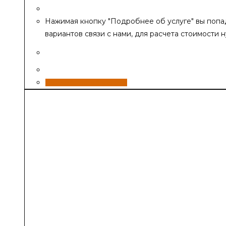
Нажимая кнопку "Подробнее об услуге" вы попад
вариантов связи с нами, для расчета стоимости 
Изготовление баков из нержавеющей стали
Подробнее об услуге