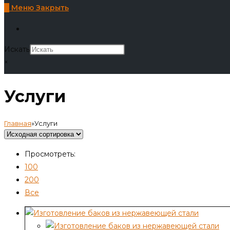
0
Меню
Закрыть
Искать
×
Услуги
Главная
»
Услуги
Просмотреть:
100
200
Все