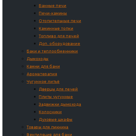
Банные печи
Печи-камины
Отопительные печи
Каминные топки
Топливо для печей
Доп. оборудование
Баки и теплообменники
Дымоходы
Камни для бани
Ароматерапия
Чугунное литьё
Дверцы для печей
Плиты чугунные
Задвижки дымохода
Колосники
Духовые шкафы
Товары для пикника
Вентиляция для бани