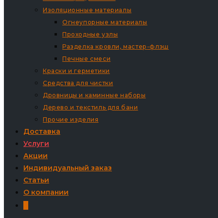
Изоляционные материалы
Огнеупорные материалы
Проходные узлы
Разделка кровли, мастер-флэш
Печные смеси
Краски и герметики
Средства для чистки
Дровницы и каминные наборы
Дерево и текстиль для бани
Прочие изделия
Доставка
Услуги
Акции
Индивидуальный заказ
Статьи
О компании
0