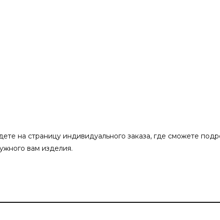
ете на страницу индивидуального заказа, где сможете подр
нужного вам изделия.
угунную дверь