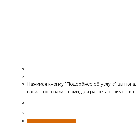
Нажимая кнопку "Подробнее об услуге" вы попад
вариантов связи с нами, для расчета стоимости 
Изготовление духового шкафа под любую ч
Подробнее об услуге