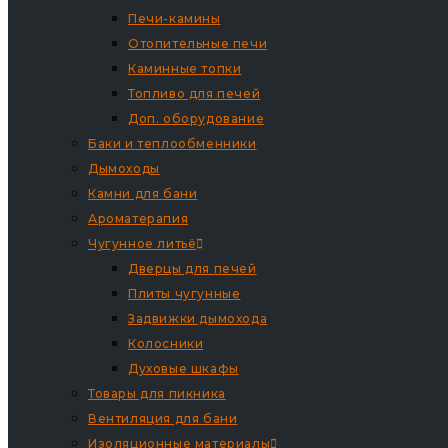
Печи-камины
Отопительные печи
Каминные топки
Топливо для печей
Доп. оборудование
Баки и теплообменники
Дымоходы
Камни для бани
Ароматерапия
Чугунное литьё
Дверцы для печей
Плиты чугунные
Задвижки дымохода
Колосники
Духовые шкафы
Товары для пикника
Вентиляция для бани
Изоляционные материалы