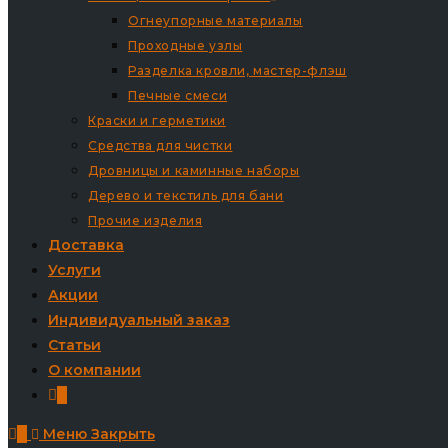
Огнеупорные материалы
Проходные узлы
Разделка кровли, мастер-флэш
Печные смеси
Краски и герметики
Средства для чистки
Дровницы и каминные наборы
Дерево и текстиль для бани
Прочие изделия
Доставка
Услуги
Акции
Индивидуальный заказ
Статьи
О компании
0
0
Меню
Закрыть