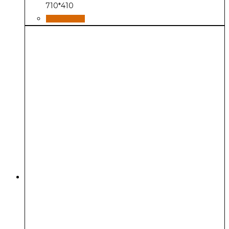
710*410
В корзину