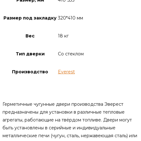
Размер, мм
410*535
Размер под закладку
320*410 мм
Вес
18 кг
Тип дверки
Со стеклом
Производство
Everest
Описание
Герметичные чугунные двери производства Эверест
предназначены для установки в различные тепловые
агрегаты, работающие на твёрдом топливе. Двери могут
быть установлены в серийные и индивидуальные
металлические печи (чугун, сталь, нержавеющая сталь) или