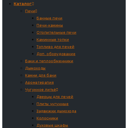
Каталог
Печи
Банные печи
Печи-камины
Отопительные печи
Каминные топки
Топливо для печей
Доп. оборудование
Баки и теплообменники
Дымоходы
Камни для бани
Ароматерапия
Чугунное литьё
Дверцы для печей
Плиты чугунные
Задвижки дымохода
Колосники
Духовые шкафы