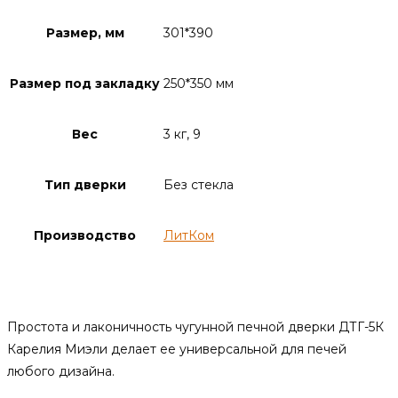
Размер, мм
301*390
Размер под закладку
250*350 мм
Вес
3 кг, 9
Тип дверки
Без стекла
Производство
ЛитКом
Описание
Простота и лаконичность чугунной печной дверки ДТГ-5К
Карелия Миэли делает ее универсальной для печей
любого дизайна.