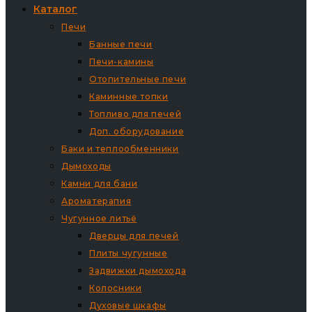
Каталог
Печи
Банные печи
Печи-камины
Отопительные печи
Каминные топки
Топливо для печей
Доп. оборудование
Баки и теплообменники
Дымоходы
Камни для бани
Ароматерапия
Чугунное литьё
Дверцы для печей
Плиты чугунные
Задвижки дымохода
Колосники
Духовые шкафы