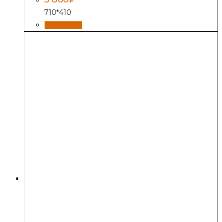
710*410
В корзину