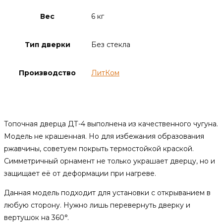
Вес
6 кг
Тип дверки
Без стекла
Производство
ЛитКом
Описание
Топочная дверца ДТ-4 выполнена из качественного чугуна.
Модель не крашенная. Но для избежания образования
ржавчины, советуем покрыть термостойкой краской.
Симметричный орнамент не только украшает дверцу, но и
защищает её от деформации при нагреве.
Данная модель подходит для установки с открыванием в
любую сторону. Нужно лишь перевернуть дверку и
вертушок на 360°.