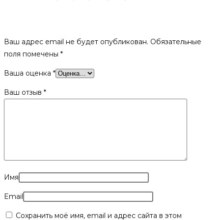
Будьте первым, кто оставил отзыв на «Дверка топочная,
ДТ-4, «Любава»»
Ваш адрес email не будет опубликован.
Обязательные
поля помечены
*
Ваша оценка
*
Ваш отзыв
*
Имя
Email
Сохранить моё имя, email и адрес сайта в этом