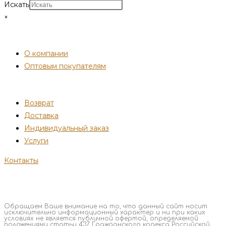
Искать
×
СОТРУДНИЧЕСТВО
О компании
Оптовым покупателям
ПОКУПАТЕЛЯМ
Возврат
Доставка
Индивидуальный заказ
Услуги
Контакты
Обращаем Ваше внимание на то, что данный сайт носит
исключительно информационный характер и ни при каких
условиях не является публичной офертой, определяемой
положениями статьи 437 Гражданского кодекса Российской