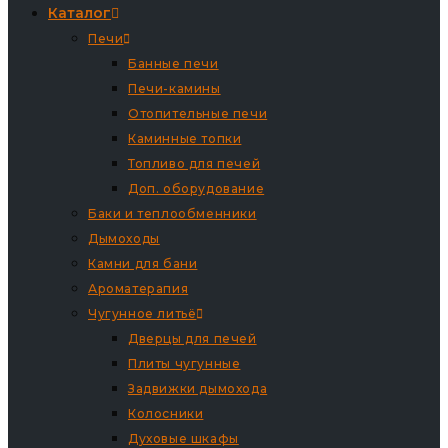
Каталог
Печи
Банные печи
Печи-камины
Отопительные печи
Каминные топки
Топливо для печей
Доп. оборудование
Баки и теплообменники
Дымоходы
Камни для бани
Ароматерапия
Чугунное литьё
Дверцы для печей
Плиты чугунные
Задвижки дымохода
Колосники
Духовые шкафы