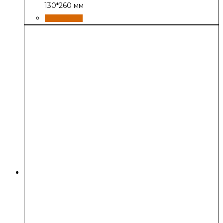
130*260 мм
В корзину