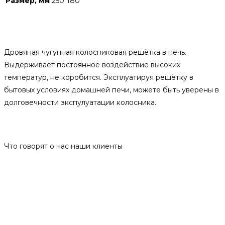
Размер, мм
250*180
Описание
Дровяная чугунная колосниковая решётка в печь.
Выдерживает постоянное воздействие высоких
температур, не коробится. Эксплуатируя решётку в
бытовых условиях домашней печи, можете быть уверены в
долговечности экспулуатации колосника.
Отзывы
Что говорят о нас наши клиенты