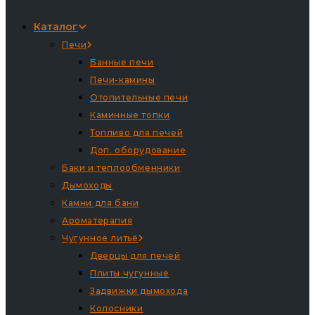
Каталог
Печи
Банные печи
Печи-камины
Отопительные печи
Каминные топки
Топливо для печей
Доп. оборудование
Баки и теплообменники
Дымоходы
Камни для бани
Ароматерапия
Чугунное литьё
Дверцы для печей
Плиты чугунные
Задвижки дымохода
Колосники