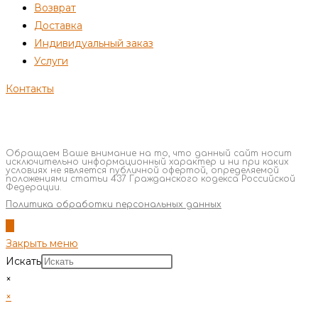
Возврат
Доставка
Индивидуальный заказ
Услуги
Контакты
Обращаем Ваше внимание на то, что данный сайт носит
исключительно информационный характер и ни при каких
условиях не является публичной офертой, определяемой
положениями статьи 437 Гражданского кодекса Российской
Федерации.
Политика обработки персональных данных
Закрыть меню
Искать
×
×