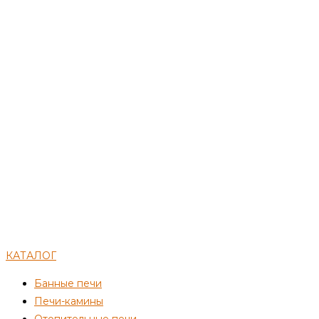
КАТАЛОГ
Банные печи
Печи-камины
Отопительные печи