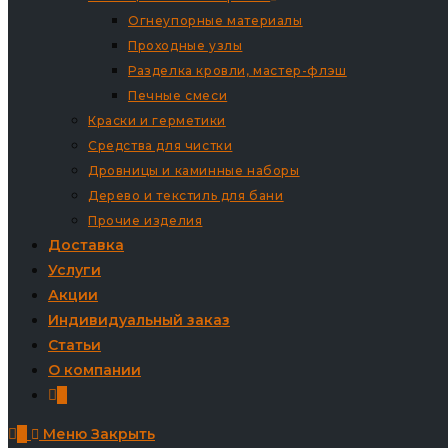
Огнеупорные материалы
Проходные узлы
Разделка кровли, мастер-флэш
Печные смеси
Краски и герметики
Средства для чистки
Дровницы и каминные наборы
Дерево и текстиль для бани
Прочие изделия
Доставка
Услуги
Акции
Индивидуальный заказ
Статьи
О компании
0
0
Меню
Закрыть