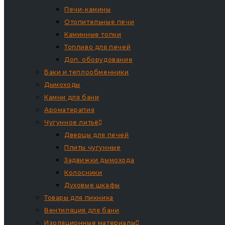
Печи-камины
Отопительные печи
Каминные топки
Топливо для печей
Доп. оборудование
Баки и теплообменники
Дымоходы
Камни для бани
Ароматерапия
Чугунное литьё
Дверцы для печей
Плиты чугунные
Задвижки дымохода
Колосники
Духовые шкафы
Товары для пикника
Вентиляция для бани
Изоляционные материалы