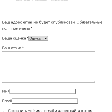
Будьте первым, кто оставил отзыв на «Полок сборный,
узкий 300*2000мм (осина)»
Ваш адрес email не будет опубликован.
Обязательные
поля помечены
*
Ваша оценка
*
Ваш отзыв
*
Имя
Email
Сохранить моё имя, email и адрес сайта в этом