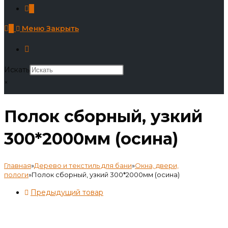
0
0
Меню
Закрыть
Искать
×
Полок сборный, узкий
300*2000мм (осина)
Главная
»
Дерево и текстиль для бани
»
Окна, двери,
пологи
»
Полок сборный, узкий 300*2000мм (осина)
Предыдущий товар