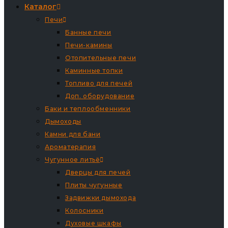
Каталог
Печи
Банные печи
Печи-камины
Отопительные печи
Каминные топки
Топливо для печей
Доп. оборудование
Баки и теплообменники
Дымоходы
Камни для бани
Ароматерапия
Чугунное литьё
Дверцы для печей
Плиты чугунные
Задвижки дымохода
Колосники
Духовые шкафы