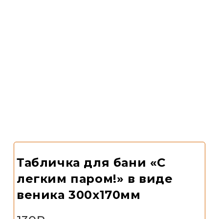
Табличка для бани «С
легким паром!» в виде
веника 300х170мм