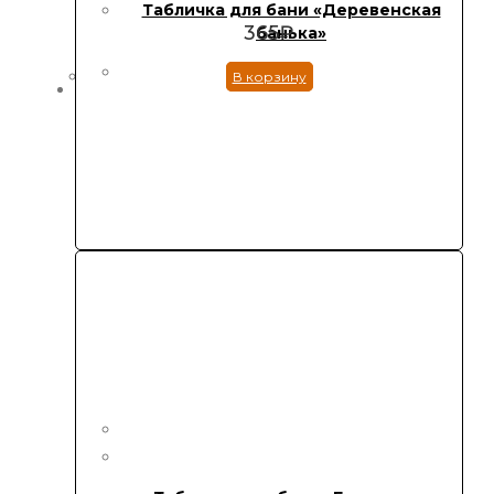
Табличка для бани «Деревенская
365
₽
банька»
В корзину