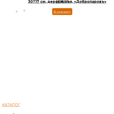
200
₽
30?17 см, деревянная, «Добропаровъ»
В корзину
КАТАЛОГ