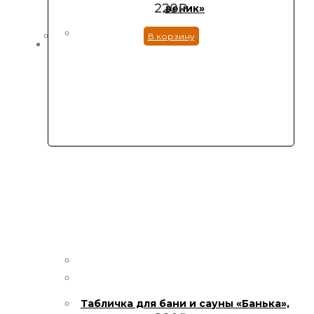
220
₽
веник»
В корзину
Табличка для бани и сауны «Банька»,