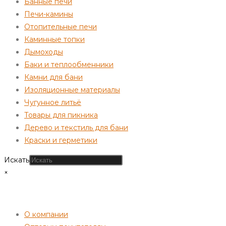
Банные печи
Печи-камины
Отопительные печи
Каминные топки
Дымоходы
Баки и теплообменники
Камни для бани
Изоляционные материалы
Чугунное литьё
Товары для пикника
Дерево и текстиль для бани
Краски и герметики
Искать
×
СОТРУДНИЧЕСТВО
О компании