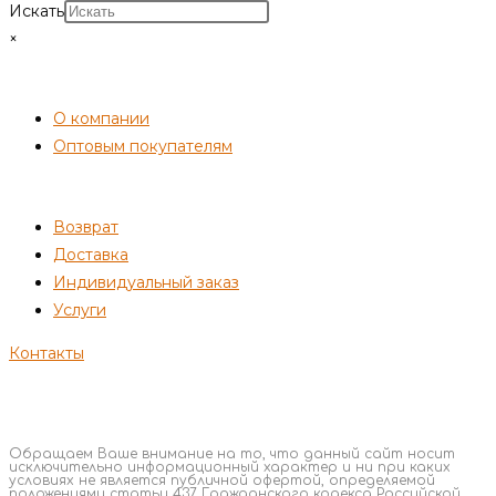
Искать
×
СОТРУДНИЧЕСТВО
О компании
Оптовым покупателям
ПОКУПАТЕЛЯМ
Возврат
Доставка
Индивидуальный заказ
Услуги
Контакты
Обращаем Ваше внимание на то, что данный сайт носит
исключительно информационный характер и ни при каких
условиях не является публичной офертой, определяемой
положениями статьи 437 Гражданского кодекса Российской