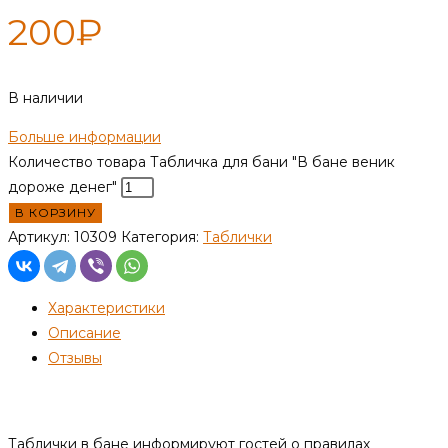
200
₽
В наличии
Больше информации
Количество товара Табличка для бани "В бане веник
дороже денег"
В КОРЗИНУ
Артикул:
10309
Категория:
Таблички
Характеристики
Описание
Отзывы
Описание
Таблички в бане информируют гостей о правилах