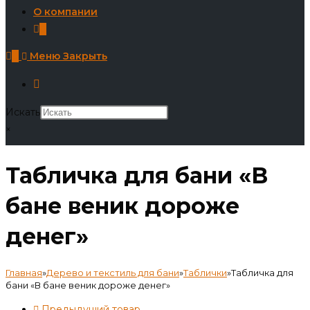
О компании
0
0
Меню
Закрыть
Искать
×
Табличка для бани «В
бане веник дороже
денег»
Главная
»
Дерево и текстиль для бани
»
Таблички
»
Табличка для
бани «В бане веник дороже денег»
Предыдущий товар