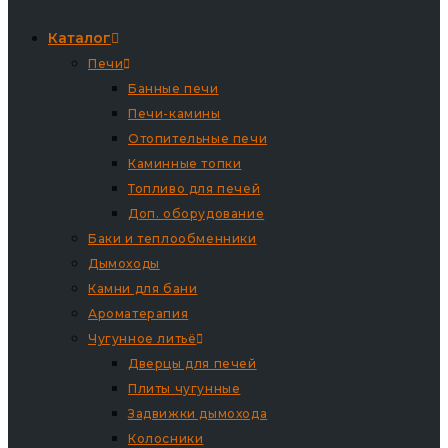
Каталог
Печи
Банные печи
Печи-камины
Отопительные печи
Каминные топки
Топливо для печей
Доп. оборудование
Баки и теплообменники
Дымоходы
Камни для бани
Ароматерапия
Чугунное литьё
Дверцы для печей
Плиты чугунные
Задвижки дымохода
Колосники