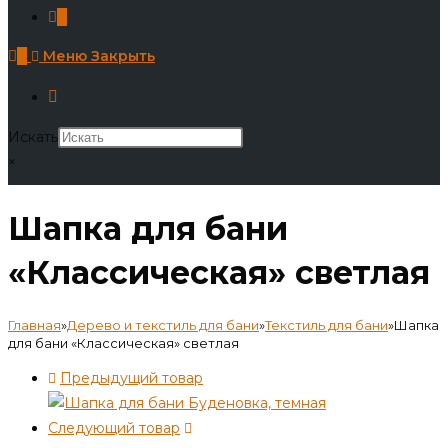
0
0
Меню
Закрыть
Искать
×
Шапка для бани
«Классическая» светлая
Главная
»
Дерево и текстиль для бани
»
Текстиль для бани
»
Шапка
для бани «Классическая» светлая
Предыдущий товар
Следующий товар