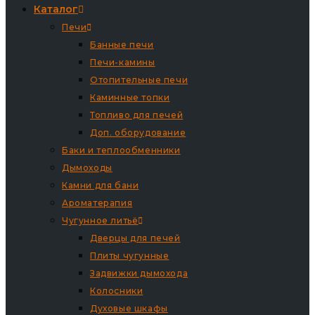
Каталог
Печи
Банные печи
Печи-камины
Отопительные печи
Каминные топки
Топливо для печей
Доп. оборудование
Баки и теплообменники
Дымоходы
Камни для бани
Ароматерапия
Чугунное литьё
Дверцы для печей
Плиты чугунные
Задвижки дымохода
Колосники
Духовые шкафы