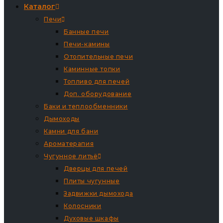
Каталог
Печи
Банные печи
Печи-камины
Отопительные печи
Каминные топки
Топливо для печей
Доп. оборудование
Баки и теплообменники
Дымоходы
Камни для бани
Ароматерапия
Чугунное литьё
Дверцы для печей
Плиты чугунные
Задвижки дымохода
Колосники
Духовые шкафы