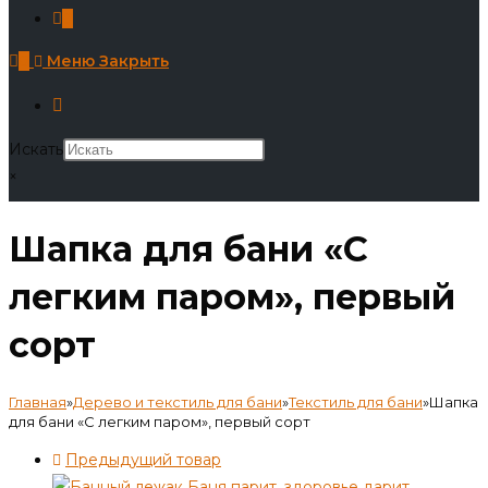
0
0
Меню
Закрыть
Искать
×
Шапка для бани «С
легким паром», первый
сорт
Главная
»
Дерево и текстиль для бани
»
Текстиль для бани
»
Шапка
для бани «С легким паром», первый сорт
Предыдущий товар