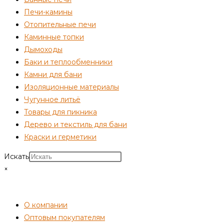
Печи-камины
Отопительные печи
Каминные топки
Дымоходы
Баки и теплообменники
Камни для бани
Изоляционные материалы
Чугунное литьё
Товары для пикника
Дерево и текстиль для бани
Краски и герметики
Искать
×
СОТРУДНИЧЕСТВО
О компании
Оптовым покупателям