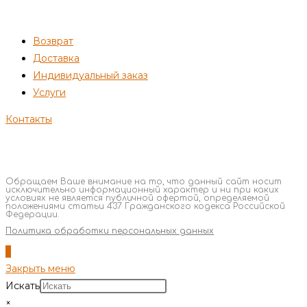
ПОКУПАТЕЛЯМ
Возврат
Доставка
Индивидуальный заказ
Услуги
Контакты
Обращаем Ваше внимание на то, что данный сайт носит
исключительно информационный характер и ни при каких
условиях не является публичной офертой, определяемой
положениями статьи 437 Гражданского кодекса Российской
Федерации.
Политика обработки персональных данных
Закрыть меню
Искать
×