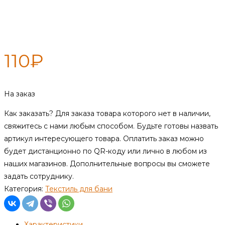
Шапка для бани «С легким
паром», первый сорт
110
₽
На заказ
Как заказать?
Для заказа товара которого нет в наличии,
свяжитесь с нами любым способом. Будьте готовы назвать
артикул интересующего товара. Оплатить заказ можно
будет дистанционно по QR-коду или лично в любом из
наших магазинов. Дополнительные вопросы вы сможете
задать сотруднику.
Категория:
Текстиль для бани
Характеристики