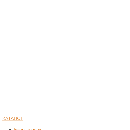
КАТАЛОГ
Банные печи