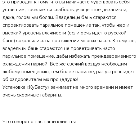
это приводит к тому, что вы начинаете чувствовать себя
уставшим, появляется слабость, учащённое дыханию и,
даже, головным болям. Владельцы бань стараются
спроектировать парильное помещение так, чтобы жар и
высокий уровень влажности (если речь идет о русской
бане) сохранялись на протяжении многих часов. К тому же,
владельцы бань стараются не проветривать часто
парильное помещение, дабы избежать преждевременного
охлаждения парной. Всё же свежий воздух необходим
любому помещению, тем более парилке, раз уж речь идёт
об оздоровительных процедурах!
Установка «КуБасту» занимает не много времени и имеет
очень скромные габариты.
Отзывы
Что говорят о нас наши клиенты