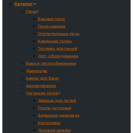
Каталог
Печи
Банные печи
Печи-камины
Отопительные печи
Каминные топки
Топливо для печей
Доп. оборудование
Баки и теплообменники
Дымоходы
Камни для бани
Ароматерапия
Чугунное литьё
Дверцы для печей
Плиты чугунные
Задвижки дымохода
Колосники
Духовые шкафы