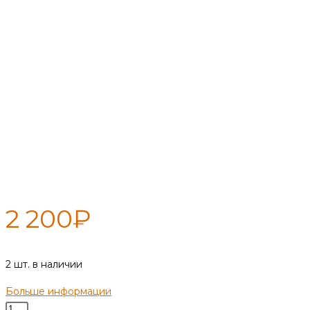
Дровница «Волк»
2 200
₽
2 шт. в наличии
Больше информации
Количество