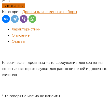
товара
В КОРЗИНУ
Дровница
Категория:
Дровницы и каминные наборы
"Волк"
Характеристики
Описание
Отзывы
Описание
Классическая дровница – это сооружение для хранения
поленьев, которые служат для растопки печей и дровяных
каминов.
Отзывы
Что говорят о нас наши клиенты