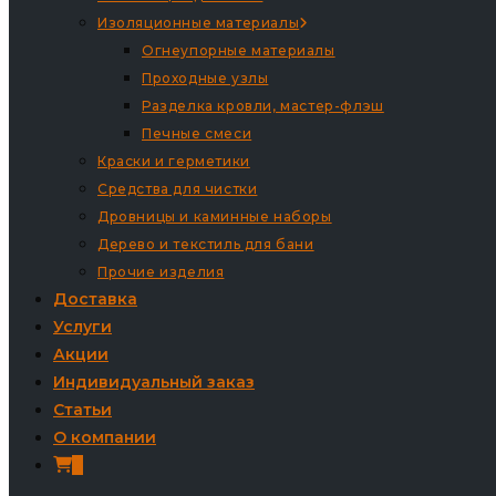
Изоляционные материалы
Огнеупорные материалы
Проходные узлы
Разделка кровли, мастер-флэш
Печные смеси
Краски и герметики
Средства для чистки
Дровницы и каминные наборы
Дерево и текстиль для бани
Прочие изделия
Доставка
Услуги
Акции
Индивидуальный заказ
Статьи
О компании
0