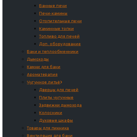
Банные печи
Печи-камины
Отопительные печи
Каминные топки
Топливо для печей
Доп. оборудование
Баки и теплообменники
Дымоходы
Камни для бани
Ароматерапия
Чугунное литьё
Дверцы для печей
Плиты чугунные
Задвижки дымохода
Колосники
Духовые шкафы
Товары для пикника
Вентиляция для бани