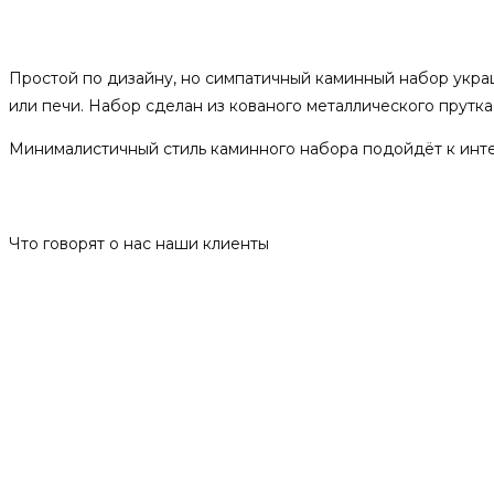
Описание
Простой по дизайну, но симпатичный каминный набор украше
или печи. Набор сделан из кованого металлического прутка
Минималистичный стиль каминного набора подойдёт к ин
Отзывы
Что говорят о нас наши клиенты