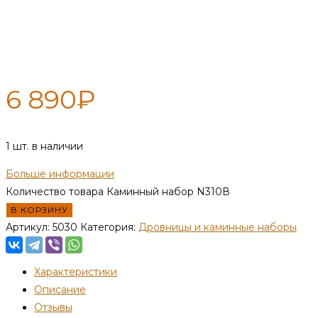
Каминный набор N310В
6 890
₽
1 шт. в наличии
Больше информации
Количество товара Каминный набор N310В
В КОРЗИНУ
Артикул:
5030
Категория:
Дровницы и каминные наборы
Характеристики
Описание
Отзывы