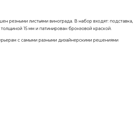
н резными листьями винограда. В набор входят: подставка, 
 толщиной 15 мм и патинирован бронзовой краской.
терьерам с самыми разными дизайнерскими решениями