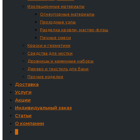
Изоляционные материалы
Огнеупорные материалы
Проходные узлы
Разделка кровли, мастер-флэш
Печные смеси
Краски и герметики
Средства для чистки
Дровницы и каминные наборы
Дерево и текстиль для бани
Прочие изделия
Доставка
Услуги
Акции
Индивидуальный заказ
Статьи
О компании
0