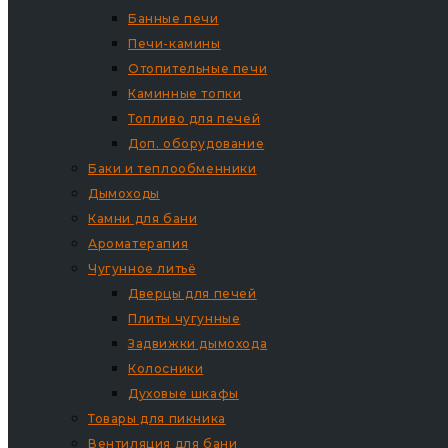
Банные печи
Печи-камины
Отопительные печи
Каминные топки
Топливо для печей
Доп. оборудование
Баки и теплообменники
Дымоходы
Камни для бани
Ароматерапия
Чугунное литьё
Дверцы для печей
Плиты чугунные
Задвижки дымохода
Колосники
Духовые шкафы
Товары для пикника
Вентиляция для бани