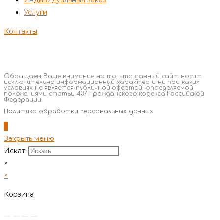
Услуги
Контакты
Обращаем Ваше внимание на то, что данный сайт носит
исключительно информационный характер и ни при каких
условиях не является публичной офертой, определяемой
положениями статьи 437 Гражданского кодекса Российской
Федерации.
Политика обработки персональных данных
Закрыть меню
Искать
×
×
Корзина