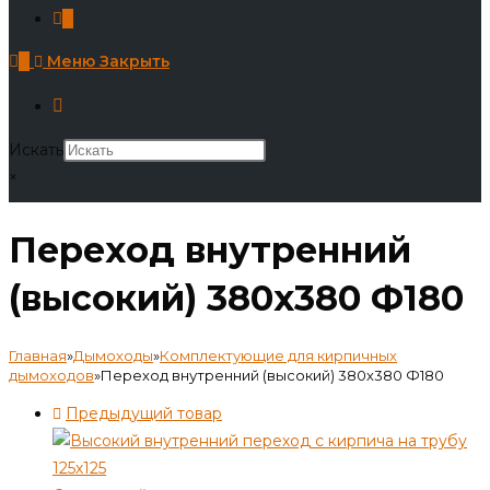
0
0
Меню
Закрыть
Искать
×
Переход внутренний
(высокий) 380х380 Ф180
Главная
»
Дымоходы
»
Комплектующие для кирпичных
дымоходов
»
Переход внутренний (высокий) 380х380 Ф180
Предыдущий товар