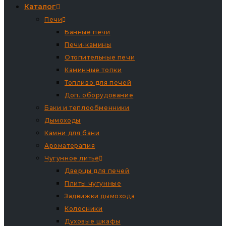
Каталог
Печи
Банные печи
Печи-камины
Отопительные печи
Каминные топки
Топливо для печей
Доп. оборудование
Баки и теплообменники
Дымоходы
Камни для бани
Ароматерапия
Чугунное литьё
Дверцы для печей
Плиты чугунные
Задвижки дымохода
Колосники
Духовые шкафы