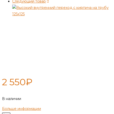
Следующий товар
Переход внутренний
(высокий) 380х380 Ф180
2 550
₽
В наличии
Больше информации