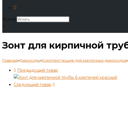
Искать
×
Зонт для кирпичной тру
Главная
»
Дымоходы
»
Комплектующие для кирпичных дымоходов
Предыдущий товар
Следующий товар