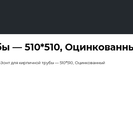
бы — 510*510, Оцинкованн
»
Зонт для кирпичной трубы — 510*510, Оцинкованный