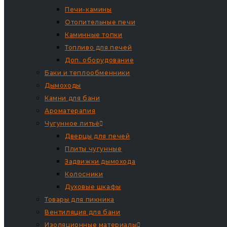
Печи-камины
Отопительные печи
Каминные топки
Топливо для печей
Доп. оборудование
Баки и теплообменники
Дымоходы
Камни для бани
Ароматерапия
Чугунное литьё
Дверцы для печей
Плиты чугунные
Задвижки дымохода
Колосники
Духовые шкафы
Товары для пикника
Вентиляция для бани
Изоляционные материалы