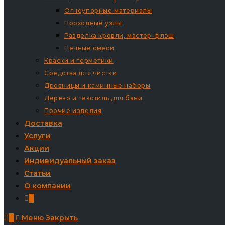
Огнеупорные материалы
Проходные узлы
Разделка кровли, мастер-флэш
Печные смеси
Краски и герметики
Средства для чистки
Дровницы и каминные наборы
Дерево и текстиль для бани
Прочие изделия
Доставка
Услуги
Акции
Индивидуальный заказ
Статьи
О компании
0
0
Меню
Закрыть