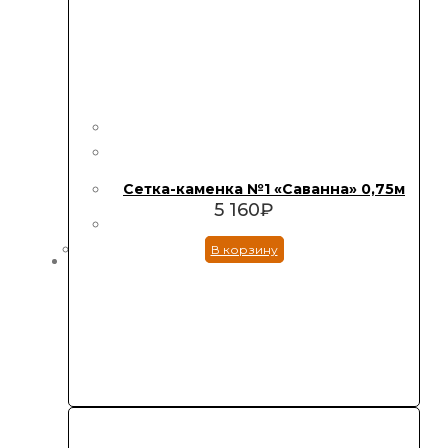
Сетка-каменка №1 «Саванна» 0,75м
5 160
₽
В корзину