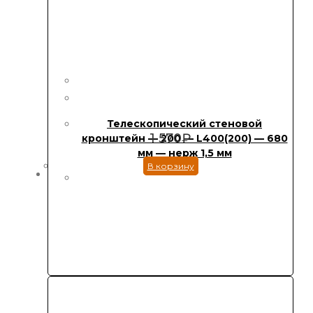
Телескопический стеновой
1 570
₽
кронштейн — 200 — L400(200) — 680
мм — нерж 1,5 мм
В корзину