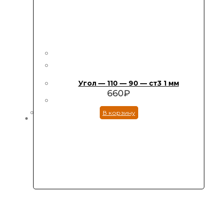
Угол — 110 — 90 — ст3 1 мм
660
₽
В корзину