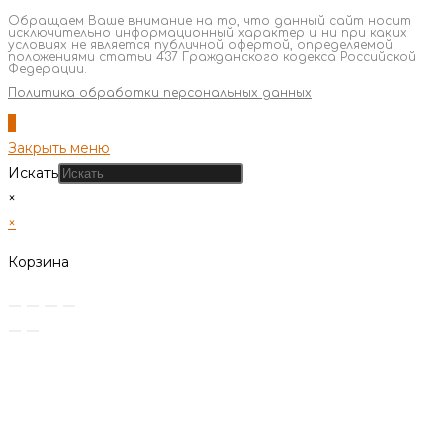
Обращаем Ваше внимание на то, что данный сайт носит
исключительно информационный характер и ни при каких
условиях не является публичной офертой, определяемой
положениями статьи 437 Гражданского кодекса Российской
Федерации.
Политика обработки персональных данных
Закрыть меню
Искать
×
×
Корзина