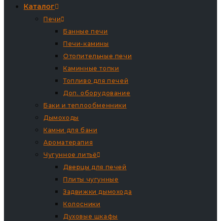
Каталог
Печи
Банные печи
Печи-камины
Отопительные печи
Каминные топки
Топливо для печей
Доп. оборудование
Баки и теплообменники
Дымоходы
Камни для бани
Ароматерапия
Чугунное литьё
Дверцы для печей
Плиты чугунные
Задвижки дымохода
Колосники
Духовые шкафы