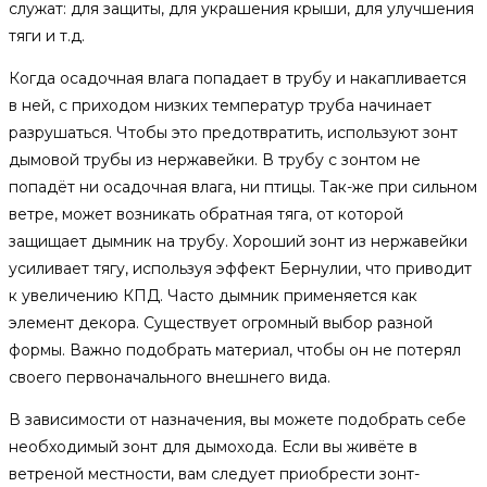
служат: для защиты, для украшения крыши, для улучшения
тяги и т.д.
Когда осадочная влага попадает в трубу и накапливается
в ней, с приходом низких температур труба начинает
разрушаться. Чтобы это предотвратить, используют зонт
дымовой трубы из нержавейки. В трубу с зонтом не
попадёт ни осадочная влага, ни птицы. Так-же при сильном
ветре, может возникать обратная тяга, от которой
защищает дымник на трубу. Хороший зонт из нержавейки
усиливает тягу, используя эффект Бернулии, что приводит
к увеличению КПД. Часто дымник применяется как
элемент декора. Существует огромный выбор разной
формы. Важно подобрать материал, чтобы он не потерял
своего первоначального внешнего вида.
В зависимости от назначения, вы можете подобрать себе
необходимый зонт для дымохода. Если вы живёте в
ветреной местности, вам следует приобрести зонт-