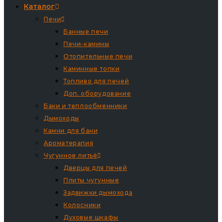
Каталог
Печи
Банные печи
Печи-камины
Отопительные печи
Каминные топки
Топливо для печей
Доп. оборудование
Баки и теплообменники
Дымоходы
Камни для бани
Ароматерапия
Чугунное литьё
Дверцы для печей
Плиты чугунные
Задвижки дымохода
Колосники
Духовые шкафы