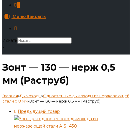
0
0
Меню
Закрыть
Искать
×
Зонт — 130 — нерж 0,5
мм (Раструб)
Главная
»
Дымоходы
»
Одностенные дымоходы из нержавеющей
стали 0,8 мм
»
Зонт — 130 — нерж 0,5 мм (Раструб)
Предыдущий товар