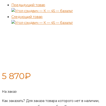
Предыдущий товар
Следующий товар
Угол-сэндвич — К — 300 / 400
— 90 — нерж 0,5 мм / нерж 0,5
мм
5 870
₽
На заказ
Как заказать?
Для заказа товара которого нет в наличии,