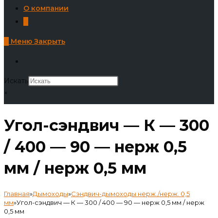
О компании
0
0
Меню
Закрыть
Искать
×
Угол-сэндвич — К — 300
/ 400 — 90 — нерж 0,5
мм / нерж 0,5 мм
Главная
»
Дымоходы
»
Сэндвич-дымоходы нерж./нерж. 0,5
мм
»
Угол-сэндвич — К — 300 / 400 — 90 — нерж 0,5 мм / нерж
0,5 мм