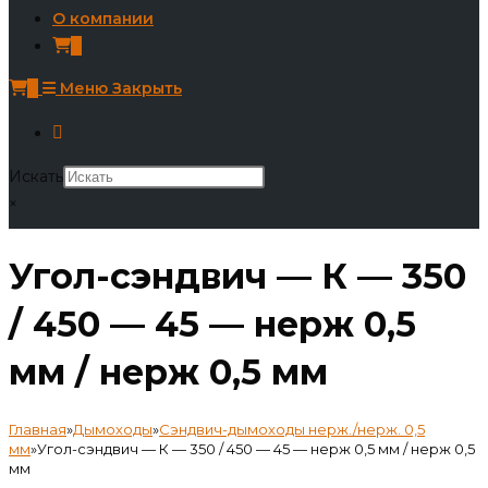
О компании
0
0
Меню
Закрыть
Искать
×
Угол-сэндвич — К — 350
/ 450 — 45 — нерж 0,5
мм / нерж 0,5 мм
Главная
»
Дымоходы
»
Сэндвич-дымоходы нерж./нерж. 0,5
мм
»
Угол-сэндвич — К — 350 / 450 — 45 — нерж 0,5 мм / нерж 0,5
мм