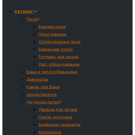
Каталог
Печи
Банные печи
Печи-камины
Отопительные печи
Каминные топки
Топливо для печей
Доп. оборудование
Баки и теплообменники
Дымоходы
Камни для бани
Ароматерапия
Чугунное литьё
Дверцы для печей
Плиты чугунные
Задвижки дымохода
Колосники