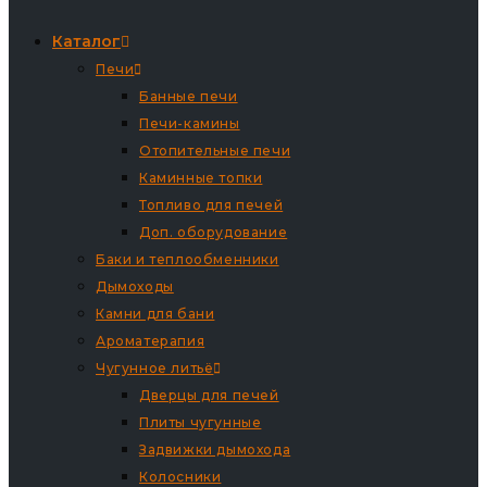
Каталог
Печи
Банные печи
Печи-камины
Отопительные печи
Каминные топки
Топливо для печей
Доп. оборудование
Баки и теплообменники
Дымоходы
Камни для бани
Ароматерапия
Чугунное литьё
Дверцы для печей
Плиты чугунные
Задвижки дымохода
Колосники