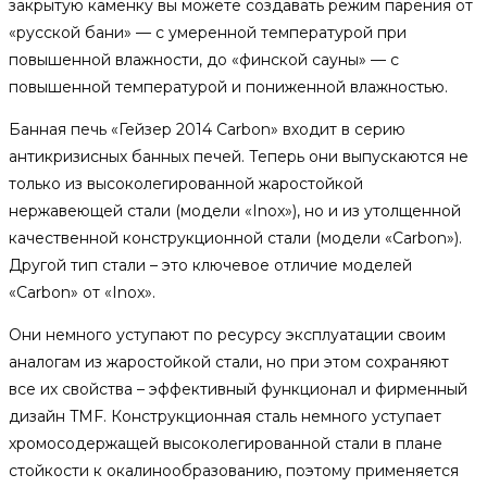
закрытую каменку вы можете создавать режим парения от
«русской бани» — с умеренной температурой при
повышенной влажности, до «финской сауны» — с
повышенной температурой и пониженной влажностью.
Банная печь «Гейзер 2014 Carbon» входит в серию
антикризисных банных печей. Теперь они выпускаются не
только из высоколегированной жаростойкой
нержавеющей стали (модели «Inox»), но и из утолщенной
качественной конструкционной стали (модели «Carbon»).
Другой тип стали – это ключевое отличие моделей
«Carbon» от «Inox».
Они немного уступают по ресурсу эксплуатации своим
аналогам из жаростойкой стали, но при этом сохраняют
все их свойства – эффективный функционал и фирменный
дизайн TMF. Конструкционная сталь немного уступает
хромосодержащей высоколегированной стали в плане
стойкости к окалинообразованию, поэтому применяется