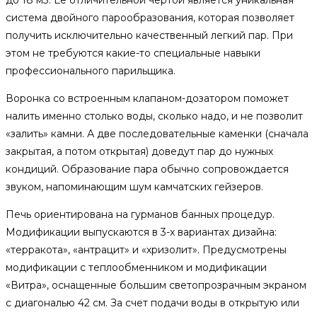
до 18 м3. Её отличительной чертой является уникальная
система двойного парообразования, которая позволяет
получить исключительно качественный легкий пар. При
этом не требуются какие-то специальные навыки
профессионального парильщика.
Воронка со встроенным клапаном-дозатором поможет
налить именно столько воды, сколько надо, и не позволит
«залить» камни. А две последовательные каменки (сначала
закрытая, а потом открытая) доведут пар до нужных
кондиций. Образование пара обычно сопровождается
звуком, напоминающим шум камчатских гейзеров.
Печь ориентирована на гурманов банных процедур.
Модификации выпускаются в 3-х вариантах дизайна:
«терракота», «антрацит» и «хризолит». Предусмотрены
модификации с теплообменником и модификации
«Витра», оснащенные большим светопрозрачным экраном
с диагональю 42 см. За счет подачи воды в открытую или