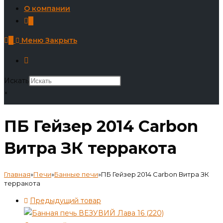
О компании
0
0
Меню
Закрыть
Искать
×
ПБ Гейзер 2014 Carbon
Витра ЗК терракота
Главная
»
Печи
»
Банные печи
»
ПБ Гейзер 2014 Carbon Витра ЗК
терракота
Предыдущий товар