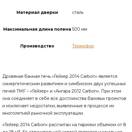
Материал дверки
сталь
Максимальная длина полена
500 мм
Производство
Термофор
Описание
Дровяная банная печь «Гейзер 2014 Carbon» является
синергетическим развитием и симбиозом двух успешных
печей TMF – «Гейзер» и «Ангара 2012 Carbon». При этом
она соединяет в себе все достоинства базовых проектов
и исключает недостатки, выявленные в процессе их
многолетней рыночной эксплуатации.
«Гейзер 2014 Carbon» рассчитан на парилки объемом от 8