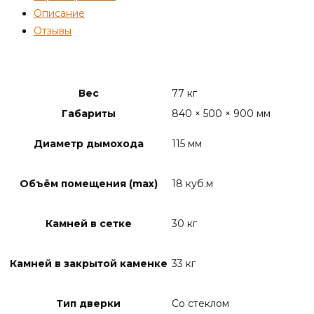
Описание
Отзывы
Детали
Вес
77 кг
Габариты
840 × 500 × 900 мм
Диаметр дымохода
115 мм
Объём помещения (max)
18 куб.м
Камней в сетке
30 кг
Камней в закрытой каменке
33 кг
Тип дверки
Со стеклом